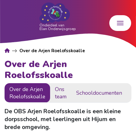
Over de Arjen Roelofsskoalle
Over de Arjen
Roelofsskoalle
Over de Arjen
Ons
Schooldocumenten
K
Roelofsskoalle
team
De OBS Arjen Roelofsskoalle is een kleine
dorpsschool, met leerlingen uit Hijum en
brede omgeving.