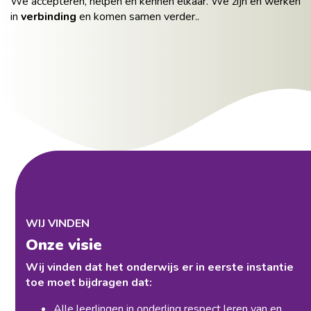
We accepteren, helpen en kennen elkaar. We zijn en werken
in
verbinding
en komen samen verder..
WIJ VINDEN
Onze visie
Wij vinden dat het onderwijs er in eerste instantie
toe moet bijdragen dat:
Alle leerlingen in onderling respect leren van en